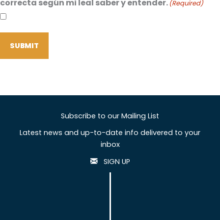
correcta según mi leal saber y entender.
(Required)
SUBMIT
Subscribe to our Mailing List
Latest news and up-to-date info delivered to your
inbox
SIGN UP