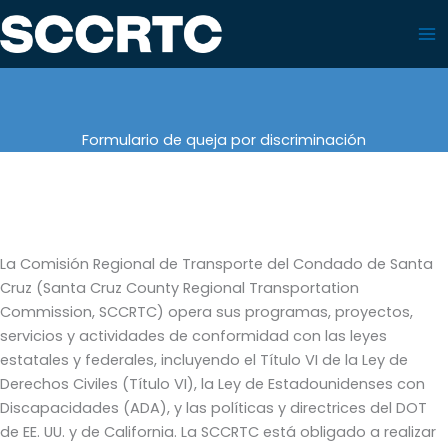
Skip
to
content
Formulario de queja por discriminación
La Comisión Regional de Transporte del Condado de Santa
Cruz (Santa Cruz County Regional Transportation
Commission, SCCRTC) opera sus programas, proyectos,
servicios y actividades de conformidad con las leyes
estatales y federales, incluyendo el Título VI de la Ley de
Derechos Civiles (Título VI), la Ley de Estadounidenses con
Discapacidades (ADA), y las políticas y directrices del DOT
de EE. UU. y de California. La SCCRTC está obligado a realizar