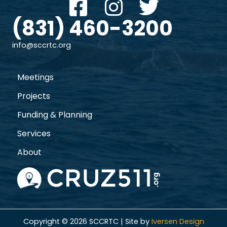
(831) 460-3200
info@sccrtc.org
Meetings
Projects
Funding & Planning
Services
About
Copyright © 2026 SCCRTC | Site by
Iversen Design