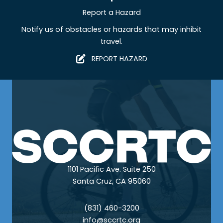
Report a Hazard
Notify us of obstacles or hazards that may inhibit
travel.
REPORT HAZARD
1101 Pacific Ave. Suite 250
Santa Cruz, CA 95060
(831) 460-3200
info@sccrtc.org