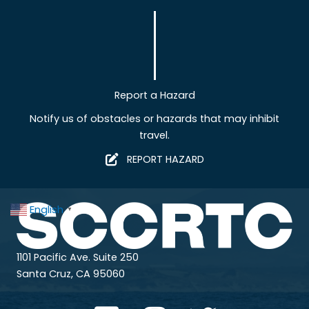
Report a Hazard
Notify us of obstacles or hazards that may inhibit
travel.
REPORT HAZARD
English
▼
1101 Pacific Ave. Suite 250
Santa Cruz, CA 95060